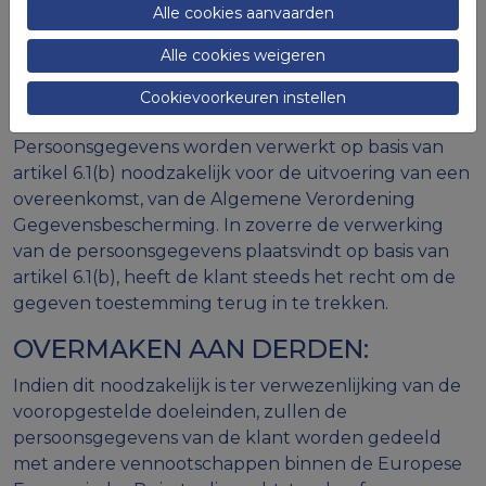
verzenden van marketing en gepersonaliseerde
Alle cookies aanvaarden
reclame).
Alle cookies weigeren
RECHTSGROND(EN) VAN DE
Cookievoorkeuren instellen
VERWERKING:
Persoonsgegevens worden verwerkt op basis van
artikel 6.1(b) noodzakelijk voor de uitvoering van een
overeenkomst, van de Algemene Verordening
Gegevensbescherming. In zoverre de verwerking
van de persoonsgegevens plaatsvindt op basis van
artikel 6.1(b), heeft de klant steeds het recht om de
gegeven toestemming terug in te trekken.
OVERMAKEN AAN DERDEN:
Indien dit noodzakelijk is ter verwezenlijking van de
vooropgestelde doeleinden, zullen de
persoonsgegevens van de klant worden gedeeld
met andere vennootschappen binnen de Europese