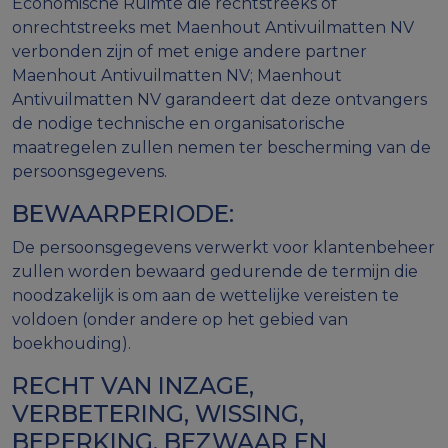
Economische Ruimte die rechtstreeks of
onrechtstreeks met Maenhout Antivuilmatten NV
verbonden zijn of met enige andere partner
Maenhout Antivuilmatten NV; Maenhout
Antivuilmatten NV garandeert dat deze ontvangers
de nodige technische en organisatorische
maatregelen zullen nemen ter bescherming van de
persoonsgegevens.
BEWAARPERIODE:
De persoonsgegevens verwerkt voor klantenbeheer
zullen worden bewaard gedurende de termijn die
noodzakelijk is om aan de wettelijke vereisten te
voldoen (onder andere op het gebied van
boekhouding).
RECHT VAN INZAGE,
VERBETERING, WISSING,
BEPERKING, BEZWAAR EN