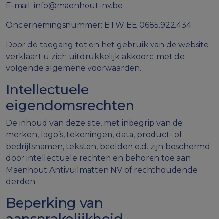
E-mail:
info@maenhout-nv.be
Ondernemingsnummer: BTW BE 0685.922.434
Door de toegang tot en het gebruik van de website
verklaart u zich uitdrukkelijk akkoord met de
volgende algemene voorwaarden.
Intellectuele
eigendomsrechten
De inhoud van deze site, met inbegrip van de
merken, logo’s, tekeningen, data, product- of
bedrijfsnamen, teksten, beelden e.d. zijn beschermd
door intellectuele rechten en behoren toe aan
Maenhout Antivuilmatten NV of rechthoudende
derden.
Beperking van
aansprakelijkheid