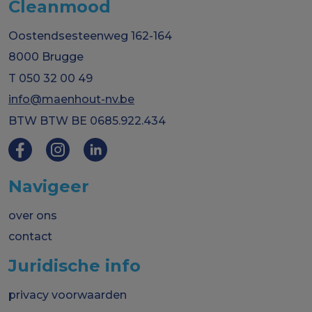
Cleanmood
Oostendsesteenweg 162-164
8000 Brugge
T 050 32 00 49
info@maenhout-nv.be
BTW BTW BE 0685.922.434
Navigeer
over ons
contact
Juridische info
privacy voorwaarden