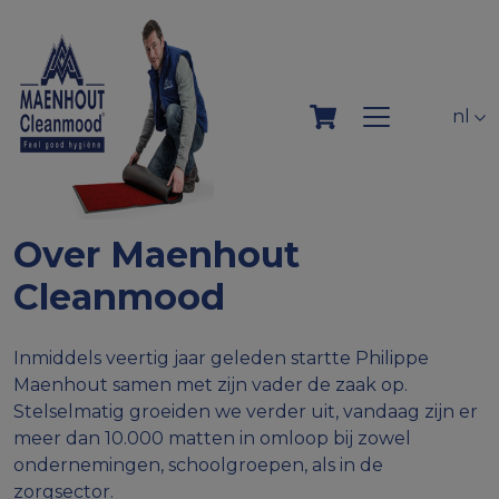
nl
Over Maenhout
Cleanmood
Inmiddels veertig jaar geleden startte Philippe
Maenhout samen met zijn vader de zaak op.
Stelselmatig groeiden we verder uit, vandaag zijn er
meer dan 10.000 matten in omloop bij zowel
ondernemingen, schoolgroepen, als in de
zorgsector.