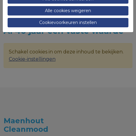
verder aangenaam.
Alle cookies weigeren
Cookievoorkeuren instellen
Al 40 jaar een vaste waarde
Schakel cookies in om deze inhoud te bekijken.
Cookie-instellingen
Maenhout
Cleanmood