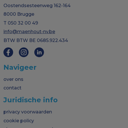
Oostendsesteenweg 162-164
8000 Brugge
T 050 32 00 49
info@maenhout-nv.be
BTW BTW BE 0685.922.434
Navigeer
over ons
contact
Juridische info
privacy voorwaarden
cookie policy