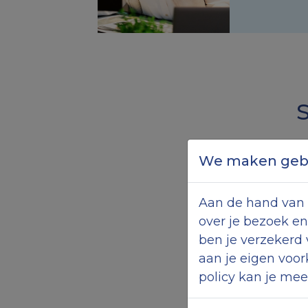
We maken gebr
Stel uw vraag
Aan de hand van 
over je bezoek en
ben je verzekerd
aan je eigen voor
policy kan je mee