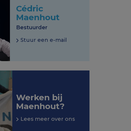
Cédric
Maenhout
Bestuurder
Stuur een e-mail
Werken bij
Maenhout?
Lees meer over ons