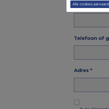
Alle cookies aanvaar
Naam
*
Telefoon of
Adres
*