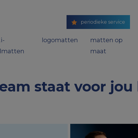
periodieke service
i-
logomatten
matten op
ilmatten
maat
eam staat voor jou 