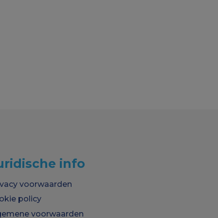
uridische info
ivacy voorwaarden
okie policy
gemene voorwaarden