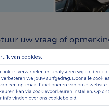
Stuur uw vraag of opmerkin
uik van cookies.
cookies verzamelen en analyseren wij en derde pa
 verbeteren we jouw surfgedrag. Door alle cookie
 van een optimaal functioneren van onze website.
keuren kan via cookievoorkeuren instellen. Op on
r info vinden over ons cookiebeleid.