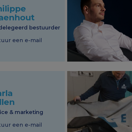
ilippe
aenhout
delegeerd bestuurder
tuur een e-mail
rla
llen
ice & marketing
tuur een e-mail