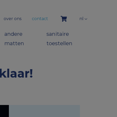
over ons
contact
nl
andere
sanitaire
matten
toestellen
klaar!